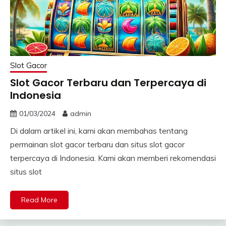
Slot Gacor
Slot Gacor Terbaru dan Terpercaya di
Indonesia
01/03/2024
admin
Di dalam artikel ini, kami akan membahas tentang
permainan slot gacor terbaru dan situs slot gacor
terpercaya di Indonesia. Kami akan memberi rekomendasi
situs slot
Read More