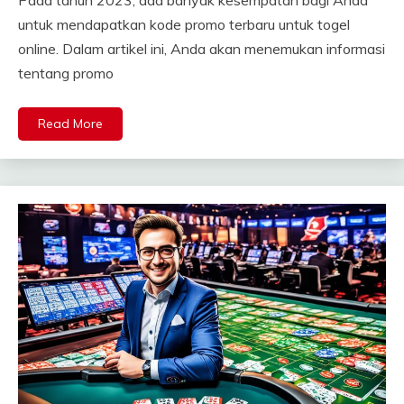
Pada tahun 2023, ada banyak kesempatan bagi Anda
untuk mendapatkan kode promo terbaru untuk togel
online. Dalam artikel ini, Anda akan menemukan informasi
tentang promo
Read More