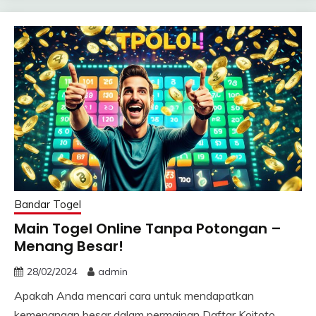
Bandar Togel
Main Togel Online Tanpa Potongan –
Menang Besar!
28/02/2024
admin
Apakah Anda mencari cara untuk mendapatkan
kemenangan besar dalam permainan Daftar Koitoto