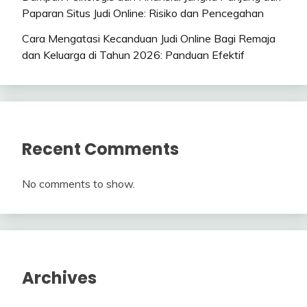
Paparan Situs Judi Online: Risiko dan Pencegahan
Cara Mengatasi Kecanduan Judi Online Bagi Remaja
dan Keluarga di Tahun 2026: Panduan Efektif
Recent Comments
No comments to show.
Archives