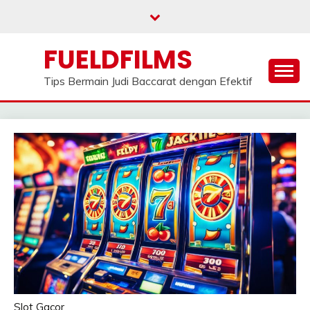
Skip
to
content
FUELDFILMS
Tips Bermain Judi Baccarat dengan Efektif
Slot Gacor