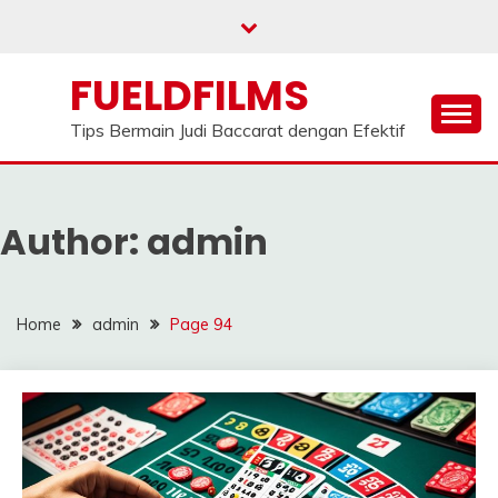
Skip
to
content
FUELDFILMS
Tips Bermain Judi Baccarat dengan Efektif
Author:
admin
Home
admin
Page 94