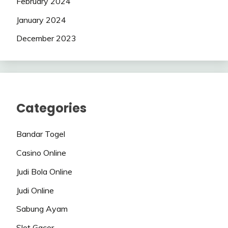
February 2024
January 2024
December 2023
Categories
Bandar Togel
Casino Online
Judi Bola Online
Judi Online
Sabung Ayam
Slot Gacor