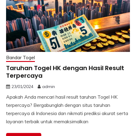
Bandar Togel
Taruhan Togel HK dengan Hasil Result
Terpercaya
23/01/2024
admin
Apakah Anda mencari hasil result taruhan Togel HK
terpercaya? Bergabunglah dengan situs taruhan
terpercaya di Indonesia dan nikmati prediksi akurat serta
layanan terbaik untuk memaksimalkan