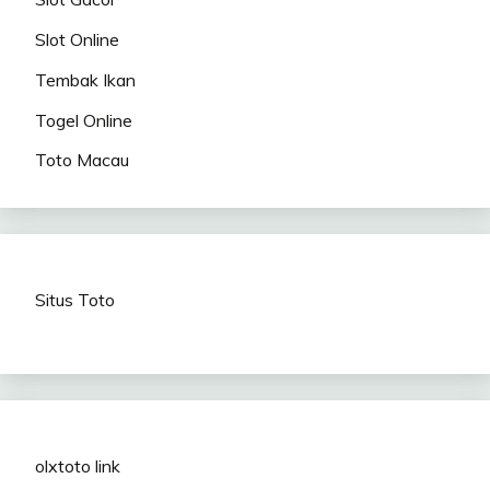
Slot Online
Tembak Ikan
Togel Online
Toto Macau
Situs Toto
olxtoto link