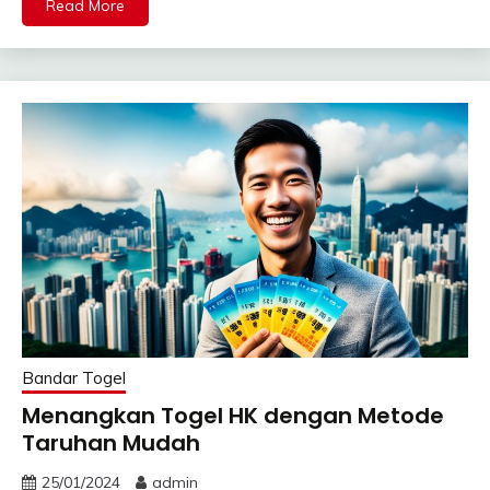
Read More
Bandar Togel
Menangkan Togel HK dengan Metode
Taruhan Mudah
25/01/2024
admin