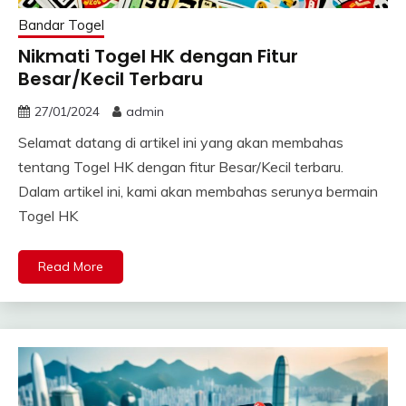
Bandar Togel
Nikmati Togel HK dengan Fitur
Besar/Kecil Terbaru
27/01/2024
admin
Selamat datang di artikel ini yang akan membahas
tentang Togel HK dengan fitur Besar/Kecil terbaru.
Dalam artikel ini, kami akan membahas serunya bermain
Togel HK
Read More