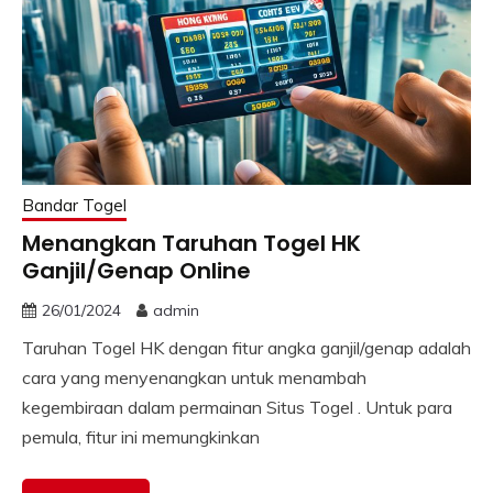
Bandar Togel
Menangkan Taruhan Togel HK
Ganjil/Genap Online
26/01/2024
admin
Taruhan Togel HK dengan fitur angka ganjil/genap adalah
cara yang menyenangkan untuk menambah
kegembiraan dalam permainan Situs Togel . Untuk para
pemula, fitur ini memungkinkan