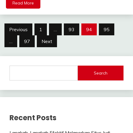
Read More
Posts
Previous
1
…
93
94
95
pagination
…
97
Next
Search
Recent Posts
Langkah-Langkah Efektif Melaporkan Situs Judi