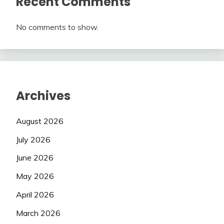
Recent Comments
No comments to show.
Archives
August 2026
July 2026
June 2026
May 2026
April 2026
March 2026