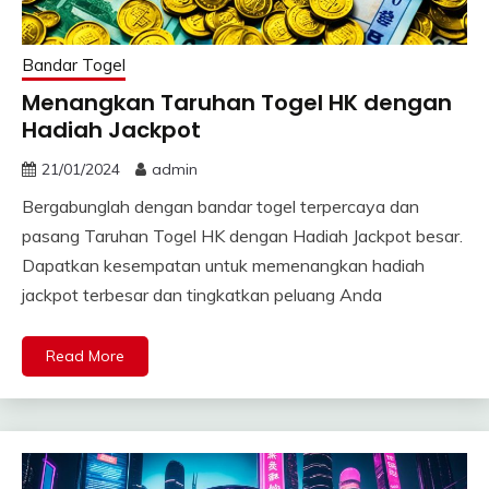
Bandar Togel
Menangkan Taruhan Togel HK dengan
Hadiah Jackpot
21/01/2024
admin
Bergabunglah dengan bandar togel terpercaya dan
pasang Taruhan Togel HK dengan Hadiah Jackpot besar.
Dapatkan kesempatan untuk memenangkan hadiah
jackpot terbesar dan tingkatkan peluang Anda
Read More